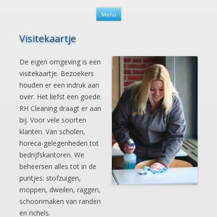
Spring naar de inhoud
Menu
Visitekaartje
De eigen omgeving is een
visitekaartje. Bezoekers
houden er een indruk aan
over. Het liefst een goede.
RH Cleaning draagt er aan
bij. Voor vele soorten
klanten. Van scholen,
horeca-gelegenheden tot
bedrijfskantoren. We
beheersen alles tot in de
puntjes: stofzuigen,
moppen, dweilen, raggen,
schoonmaken van randen
en richels.